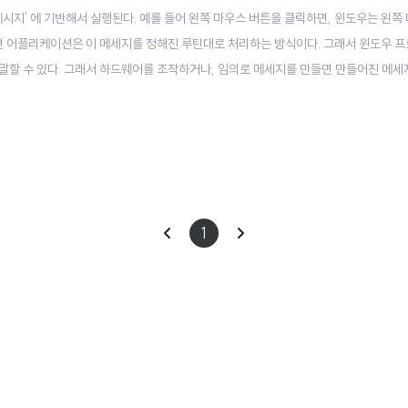
메시지' 에 기반해서 실행된다. 예를 들어 왼쪽 마우스 버튼을 클릭하면, 윈도우는 왼쪽
 어플리케이션은 이 메세지를 정해진 루틴대로 처리하는 방식이다. 그래서 윈도우 
말할 수 있다. 그래서 하드웨어를 조작하거나, 임의로 메세지를 만들면 만들어진 메세
어플리케이션에 있는 메세지 루프를 통해 하나씩 꺼내 일치하는 window procedure가
지를 처리해서 어플리케이션 화면에 ..
이
다
1
전
음