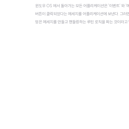
윈도우 OS 에서 돌아가는 모든 어플리케이션은 '이벤트' 와 '
버튼이 클릭되었다는 메세지를 어플리케이션에 보낸다. 그러면
밍은 메세지를 만들고 핸들링하는 루틴 로직을 짜는 것이라고 
essage queue에 들어간다. 메세지 큐에 들어온 메세지는 
고, 우리가 작성한 window procedure 로직에 의해 메시