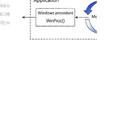
 마우스
프로그래
지는 m
 호출되