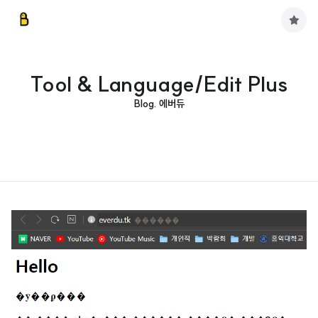
구
독
하
기
Tool & Language/Edit Plus
Blog. 에버듀