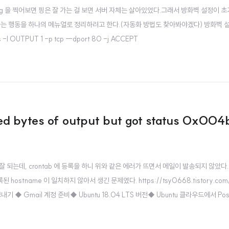
ing 을 찍어보면 핑은 잘 가는 걸 보면 서버 자체는 살아있었다.그래서 방화벽 설정이
 행동을 하나의 메뉴얼로 정리하려고 한다.(자동화 방법도 찾아봐야겠다) 방화벽 설정eve
es -I OUTPUT 1 -p tcp --dport 80 -j ACCEPT
ed bytes of output but got status 0x004b
되는데, crontab 에 등록을 하니 위와 같은 에러가 뜨면서 메일이 발송되지 않았다.
ostname 이 일치하지 않아서 생긴 문제였다. https://tsy0668.tistory.com/
일 보내기 ◆ Gmail 계정 준비◆ Ubuntu 18.04 LTS 버전◆ Ubuntu 클라우드에서 Pos
동 sudo su Root의 Password 입력을 요구하는 라인이 나오고 Password를 입력하면 R