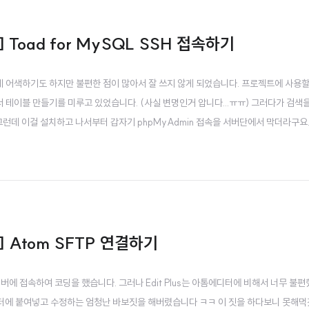
] Toad for MySQL SSH 접속하기
데 어색하기도 하지만 불편한 점이 많아서 잘 쓰지 않게 되었습니다. 프로젝트에 사용할
 테이블 만들기를 미루고 있었습니다. (사실 변명인거 압니다...ㅠㅠ) 그러다가 검색
. 그런데 이걸 설치하고 나서부터 갑자기 phpMyAdmin 접속을 서버단에서 막더라구요.
업하는 방법은 잘 모르겠어서 그 방법은 포기했습니다. 그래서 phpMyAdmin을 지
dmin을 설치하는 건 너무 귀찮은..
)] Atom SFTP 연결하기
든 서버에 접속하여 코딩을 했습니다. 그러나 Edit Plus는 아톰에디터에 비해서 너무 불
터에 붙여넣고 수정하는 엄청난 바보짓을 해버렸습니다 ㅋㅋ 이 짓을 하다보니 못해