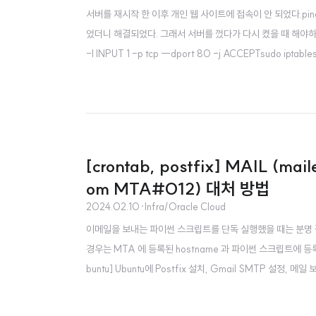
서버를 재시작 한 이후 개인 웹 사이트에 접속이 안 되었다.p
었더니 해결되었다. 그래서 서버를 껐다가 다시 켰을 때 해야하는
-I INPUT 1 -p tcp --dport 80 -j ACCEPTsudo iptabl
[crontab, postfix] MAIL (mail
om MTA#012) 대처 방법
2024.02.10
·
Infra/Oracle Cloud
이메일을 보내는 파이썬 스크립트를 단독 실행했을 때는 분명 잘 
경우는 MTA 에 등록된 hostname 과 파이썬 스크립트에 등록된 h
buntu] Ubuntu에 Postfix 설치, Gmail SMTP 설정, 메
SEND-only SMTP로 구성 1. Ubuntu 실행 후 Root로 이