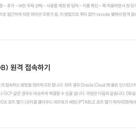
 - 추가 - 보안 주체 선택 - 사용할 계정 명 입력 - 이름 확인 - 쭉 적용하면서 창 닫기 3
루트로 접근하게 되면 퍼미션 오류가 뜸. 이 방법으로 푸티 없이 vscode 쉘에서 원격 접
DB) 원격 접속하기
 접속하는 방법을 정리하고자 합니다. 저의 경우 Oracle Cloud 에 올린 인스턴스
나 GCP 같은 경우도 비슷하게 해결할 수 있을 겁니다. 과정은 다음과 같습니다. DB설
306 포트 열기 (오라클 클라우드 네트워크 세팅) IPTABLE 포트 열기 마리아DB에
한을 갖고 있는 유저 생성 (기본적으로 root 는 로컬호스트로만 접속이 가능하도록 
 껐다 키기 접속할 안드..