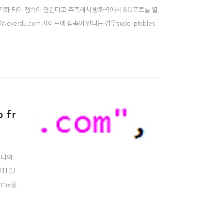
 초기화 되어 접속이 안된다고 추측해서 방화벽에서 80포트를 열
rdu.com 사이트에 접속이 안되는 경우sudo iptables
 fr
 나의
11 [U
tfix를
oo..