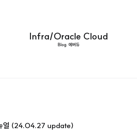
Infra/Oracle Cloud
Blog. 에버듀
(24.04.27 update)