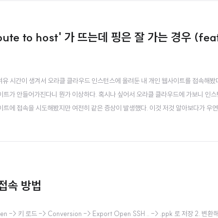
ute to host' 가 뜨는데 핑은 잘 가는 경우 (feat
만에 여유 시간이 생겨서 오라클 클라우드 인스턴스에 올려둔 내 개인 웹사이트를 접속해봤다
 사이트가 안들어가진다니 뭔가 이상하다. 혹시나 싶어서 오라클 클라우드에 가보니 인
이트에 접속을 시도해봤지만 여전히 같은 증상이 발생했다. 이것 저것 알아보다가 우연
 수도 있다는 답변을 보고 이것 저것 알아보면서 검색을 더 해봤지만 답이 안나와서 
오... 나는 이 중에서 방화벽이 문제인 것..
격 접속 방법
-> 키 로드 -> Conversion -> Export Open SSH .. -> .ppk 로 저장