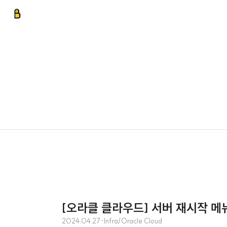
[오라클 클라우드] 서버 재시작 메뉴얼 
2024.04.27
·
Infra/Oracle Cloud