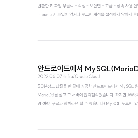
변환한 키 파일 우클릭 - 속성 - 보안탭 - 고급 - 상속 사용 안함
l ubuntu 키 파일이 없거나 로그인 계정을 설정하지 않아서 
안드로이드에서 MySQL(Maria
2022.06.07
·
Infra/Oracle Cloud
30분정도 삽질을 한 끝에 성공한 안드로이드에서 MySQL 원격
MariaDB를 깔고 그 서버에 원격접속했습니다. 하지만 AWS
명 생략, 구글과 함께라면 할 수 있습니다) MySQL 포트인 3
호스트로 접속가능하면서, 접속할 데이터베이스에 대해 모든 권
기 때문) 최종삽질의 원인인 마리아DB설정 파일 수정하고 디비